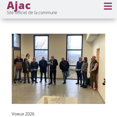
Ajac

Site officiel de la commune
Voeux 2026