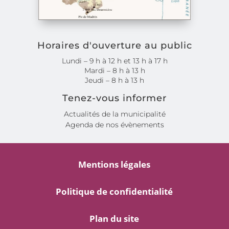
Horaires d'ouverture au public
Lundi – 9 h à 12 h et 13 h à 17 h
Mardi – 8 h à 13 h
Jeudi – 8 h à 13 h
Tenez-vous informer
Actualités de la municipalité
Agenda de nos évènements
Mentions légales
Politique de confidentialité
Plan du site