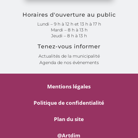
Horaires d'ouverture au public
Lundi – 9 h à 12 h et 13 h à 17 h
Mardi – 8 h à 13 h
Jeudi – 8 h à 13 h
Tenez-vous informer
Actualités de la municipalité
Agenda de nos évènements
Mentions légales
Politique de confidentialité
Plan du site
@Artdim