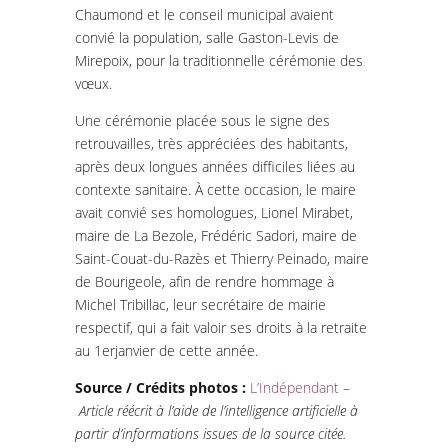
Chaumond et le conseil municipal avaient
convié la population, salle Gaston-Levis de
Mirepoix, pour la traditionnelle cérémonie des
vœux.
Une cérémonie placée sous le signe des
retrouvailles, très appréciées des habitants,
après deux longues années difficiles liées au
contexte sanitaire. À cette occasion, le maire
avait convié ses homologues, Lionel Mirabet,
maire de La Bezole, Frédéric Sadori, maire de
Saint-Couat-du-Razès et Thierry Peinado, maire
de Bourigeole, afin de rendre hommage à
Michel Tribillac, leur secrétaire de mairie
respectif, qui a fait valoir ses droits à la retraite
au 1erjanvier de cette année.
Source / Crédits photos :
L’Indépendant
–
Article réécrit à l’aide de l’intelligence artificielle à
partir d’informations issues de la source citée.