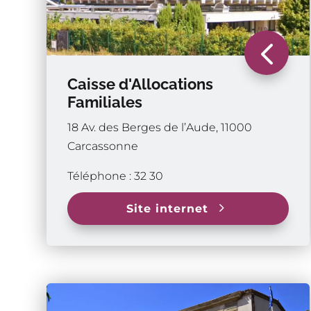
4
Caisse d'Allocations
Familiales
18 Av. des Berges de l’Aude, 11000
Carcassonne
Téléphone : 32 30
5
Site internet