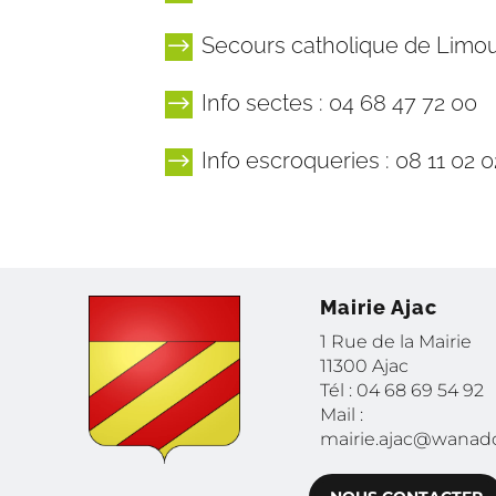
Secours catholique de Limoux
$
Info sectes : 04 68 47 72 00
$
Info escroqueries : 08 11 02 0
$
Mairie Ajac
1 Rue de la Mairie
11300 Ajac
Tél : 04 68 69 54 92
Mail :
mairie.ajac@wanado