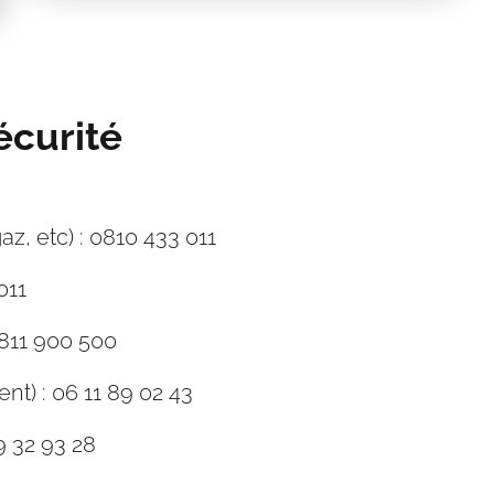
curité
az, etc) : 0810 433 011
011
0811 900 500
nt) : 06 11 89 02 43
9 32 93 28