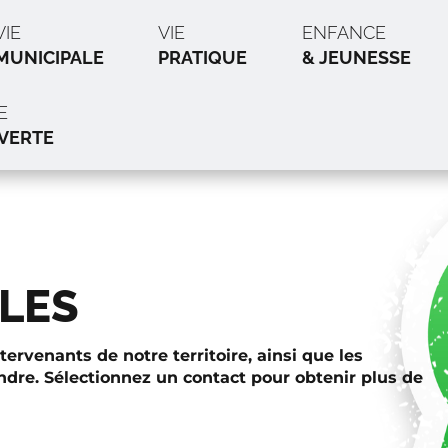
VIE
VIE
ENFANCE
MUNICIPALE
PRATIQUE
& JEUNESSE
E
VERTE
LES
ervenants de notre territoire, ainsi que les
ndre. Sélectionnez un contact pour obtenir plus de