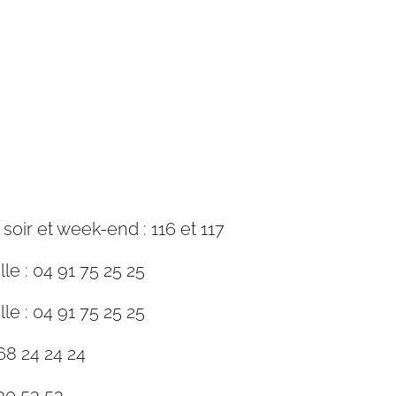
ir et week-end : 116 et 117
le : 04 91 75 25 25
le : 04 91 75 25 25
68 24 24 24
30 53 53