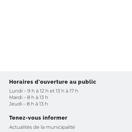
Horaires d'ouverture au public
Lundi – 9 h à 12 h et 13 h à 17 h
Mardi – 8 h à 13 h
Jeudi – 8 h à 13 h
Tenez-vous informer
Actualités de la municipalité