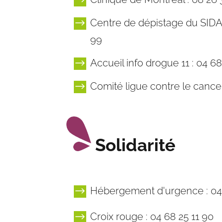
$
Centre de dépistage du SIDA,
$
99
Accueil info drogue 11 : 04 68
$
Comité ligue contre le cancer
$
Solidarité
Hébergement d'urgence : 04 
$
Croix rouge : 04 68 25 11 90
$