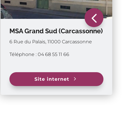
4
MSA Grand Sud (Carcassonne)
6 Rue du Palais, 11000 Carcassonne
Téléphone : 04 68 55 11 66
5
Site internet