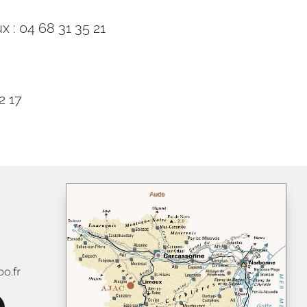
 : 04 68 31 35 21
2 17
o.fr