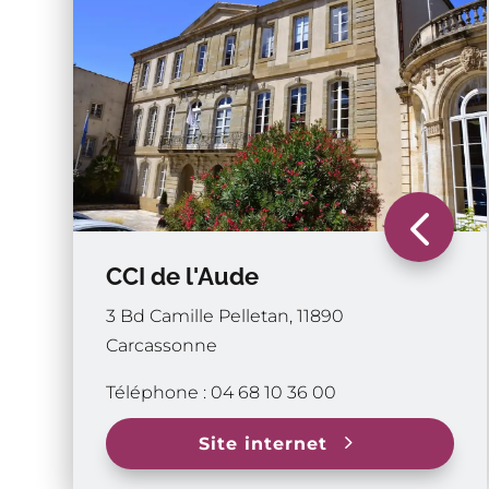
4
CCI de l'Aude
3 Bd Camille Pelletan, 11890
Carcassonne
Téléphone : 04 68 10 36 00
5
Site internet