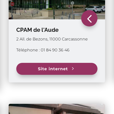
4
CPAM de l'Aude
2 All. de Bezons, 11000 Carcassonne
Téléphone : 01 84 90 36 46
5
Site internet