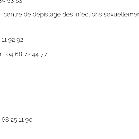
 centre de dépistage des infections sexuellement
 11 92 92
 : 04 68 72 44 77
68 25 11 90