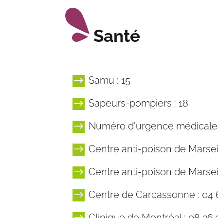
Santé
Samu : 15
$
Sapeurs-pompiers : 18
$
Numéro d'urgence médicale so
$
Centre anti-poison de Marseil
$
Centre anti-poison de Marseil
$
Centre de Carcassonne : 04 
$
Clinique de Montréal : 08 26 