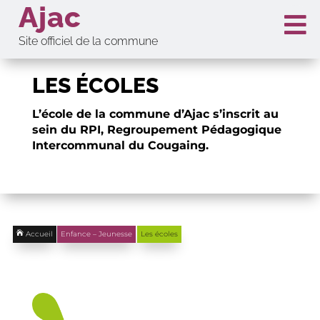
Ajac

Site officiel de la commune
LES ÉCOLES
L’école de la commune d’Ajac s’inscrit au
sein du RPI, Regroupement Pédagogique
Intercommunal du Cougaing.

Accueil
Enfance – Jeunesse
Les écoles