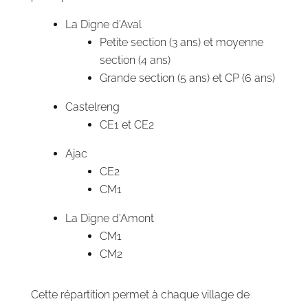
La Digne d’Aval
Petite section (3 ans) et moyenne
section (4 ans)
Grande section (5 ans) et CP (6 ans)
Castelreng
CE1 et CE2
Ajac
CE2
CM1
La Digne d’Amont
CM1
CM2
Cette répartition permet à chaque village de