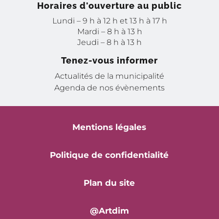
Horaires d'ouverture au public
Lundi – 9 h à 12 h et 13 h à 17 h
Mardi – 8 h à 13 h
Jeudi – 8 h à 13 h
Tenez-vous informer
Actualités de la municipalité
Agenda de nos évènements
Mentions légales
Politique de confidentialité
Plan du site
@Artdim