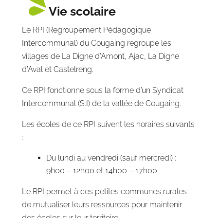
Vie scolaire
Le RPI (Regroupement Pédagogique
Intercommunal) du Cougaing regroupe les
villages de La Digne d’Amont, Ajac, La Digne
d’Aval et Castelreng.
Ce RPI fonctionne sous la forme d’un Syndicat
Intercommunal (S.I) de la vallée de Cougaing.
Les écoles de ce RPI suivent les horaires suivants
:
Du lundi au vendredi (sauf mercredi) :
9h00 – 12h00 et 14h00 – 17h00
Le RPI permet à ces petites communes rurales
de mutualiser leurs ressources pour maintenir
des écoles sur leur territoire.