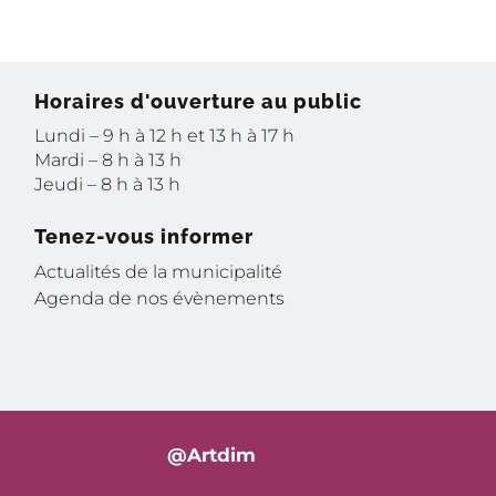
Horaires d'ouverture au public
Lundi – 9 h à 12 h et 13 h à 17 h
Mardi – 8 h à 13 h
Jeudi – 8 h à 13 h
Tenez-vous informer
Actualités de la municipalité
Agenda de nos évènements
@Artdim