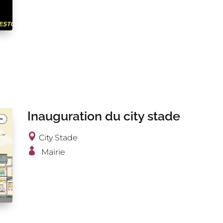
Inauguration du city stade
City Stade
Mairie