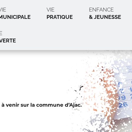
VIE
VIE
ENFANCE
MUNICIPALE
PRATIQUE
& JEUNESSE
E
VERTE
 à venir sur la commune d’Ajac.