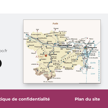
o.fr
tique de confidentialité
Plan du site