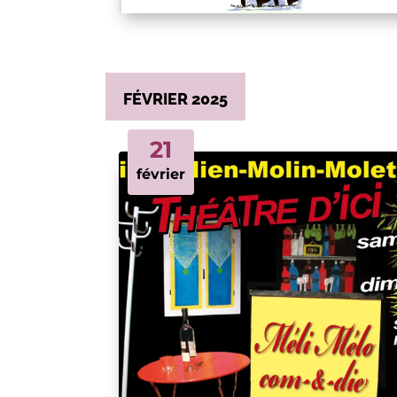
FÉVRIER 2025
21
février