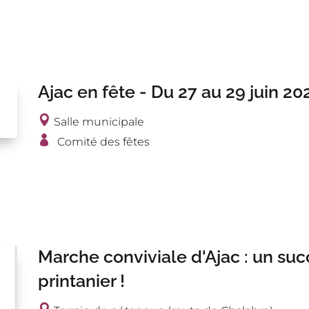
Ajac en fête - Du 27 au 29 juin 20
Salle municipale
Comité des fêtes
Marche conviviale d'Ajac : un su
printanier !