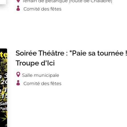
Terrain de pétanque (route de Chalabre)
Comité des fêtes
Soirée Théâtre : "Paie sa tournée !
Troupe d'Ici
Salle municipale
Comité des fêtes