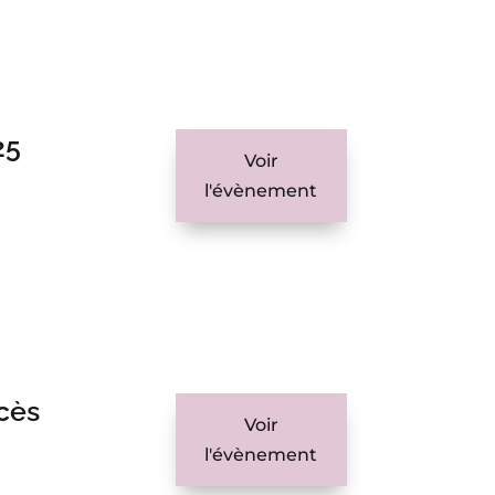
25
Voir
l'évènement
ccès
Voir
l'évènement