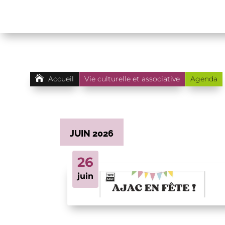

Accueil
Vie culturelle et associative
Agenda
JUIN 2026
26
juin