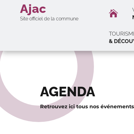
Ajac

Site officiel de la commune
TOURISM
& DÉCOU
AGENDA
Retrouvez ici tous nos événements