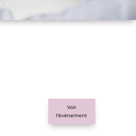
Voir
l'évènement