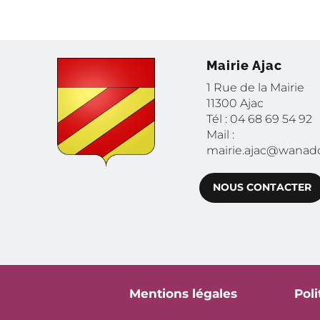
Mairie Ajac
1 Rue de la Mairie
11300 Ajac
Tél : 04 68 69 54 92
Mail :
mairie.ajac@wanado
NOUS CONTACTER
Mentions légales
Poli