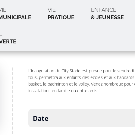
VIE
VIE
ENFANCE
MUNICIPALE
PRATIQUE
& JEUNESSE
E
VERTE
L’inauguration du City Stade est prévue pour le vendredi
tous, permettra aux enfants des écoles et aux habitants 
basket, le badminton et le volley. Venez nombreux pour 
installations en famille ou entre amis !
Date