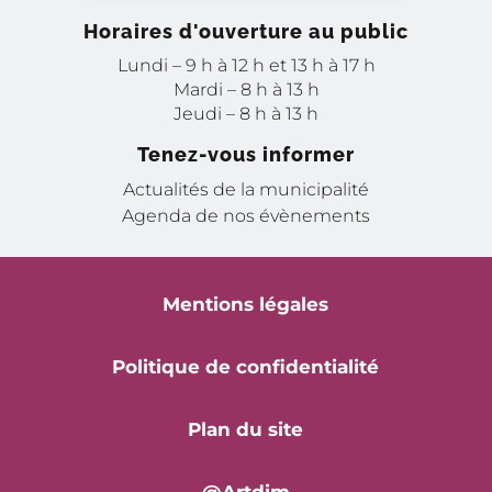
Horaires d'ouverture au public
Lundi – 9 h à 12 h et 13 h à 17 h
Mardi – 8 h à 13 h
Jeudi – 8 h à 13 h
Tenez-vous informer
Actualités de la municipalité
Agenda de nos évènements
Mentions légales
Politique de confidentialité
Plan du site