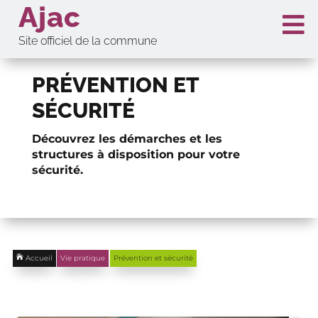
Ajac

Site officiel de la commune
PRÉVENTION ET
SÉCURITÉ
Découvrez les démarches et les
structures à disposition pour votre
sécurité.

Accueil
Vie pratique
Prévention et sécurité