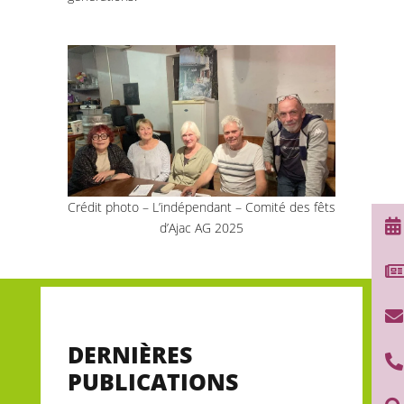
Crédit photo – L’indépendant – Comité des fêts

d’Ajac AG 2025

DERNIÈRES

PUBLICATIONS