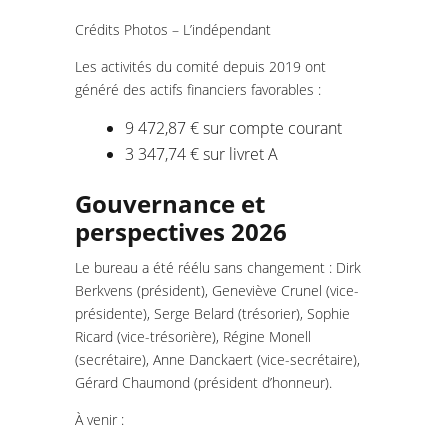
Crédits Photos – L’indépendant
Les activités du comité depuis 2019 ont
généré des actifs financiers favorables :
9 472,87 € sur compte courant
3 347,74 € sur livret A
Gouvernance et
perspectives 2026
Le bureau a été réélu sans changement : Dirk
Berkvens (président), Geneviève Crunel (vice-
présidente), Serge Belard (trésorier), Sophie
Ricard (vice-trésorière), Régine Monell
(secrétaire), Anne Danckaert (vice-secrétaire),
Gérard Chaumond (président d’honneur).
À venir :