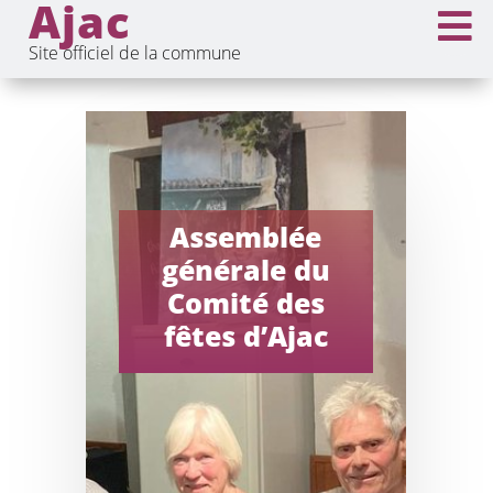
Ajac

Site officiel de la commune
Assemblée
générale du
Comité des
fêtes d’Ajac