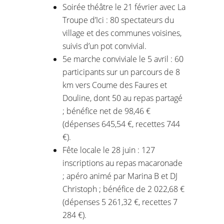
Soirée théâtre le 21 février avec La
Troupe d’Ici : 80 spectateurs du
village et des communes voisines,
suivis d’un pot convivial.
5e marche conviviale le 5 avril : 60
participants sur un parcours de 8
km vers Coume des Faures et
Douline, dont 50 au repas partagé
; bénéfice net de 98,46 €
(dépenses 645,54 €, recettes 744
€).
Fête locale le 28 juin : 127
inscriptions au repas macaronade
; apéro animé par Marina B et DJ
Christoph ; bénéfice de 2 022,68 €
(dépenses 5 261,32 €, recettes 7
284 €).