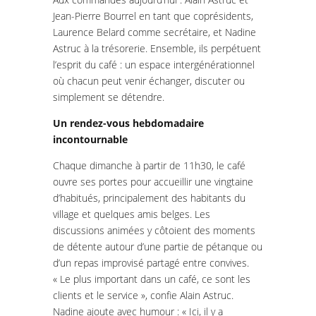
Jean-Pierre Bourrel en tant que coprésidents,
Laurence Belard comme secrétaire, et Nadine
Astruc à la trésorerie. Ensemble, ils perpétuent
l’esprit du café : un espace intergénérationnel
où chacun peut venir échanger, discuter ou
simplement se détendre.
Un rendez-vous hebdomadaire
incontournable
Chaque dimanche à partir de 11h30, le café
ouvre ses portes pour accueillir une vingtaine
d’habitués, principalement des habitants du
village et quelques amis belges. Les
discussions animées y côtoient des moments
de détente autour d’une partie de pétanque ou
d’un repas improvisé partagé entre convives.
« Le plus important dans un café, ce sont les
clients et le service », confie Alain Astruc.
Nadine ajoute avec humour : « Ici, il y a