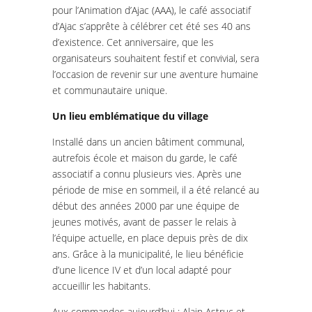
pour l’Animation d’Ajac (AAA), le café associatif
d’Ajac s’apprête à célébrer cet été ses 40 ans
d’existence. Cet anniversaire, que les
organisateurs souhaitent festif et convivial, sera
l’occasion de revenir sur une aventure humaine
et communautaire unique.
Un lieu emblématique du village
Installé dans un ancien bâtiment communal,
autrefois école et maison du garde, le café
associatif a connu plusieurs vies. Après une
période de mise en sommeil, il a été relancé au
début des années 2000 par une équipe de
jeunes motivés, avant de passer le relais à
l’équipe actuelle, en place depuis près de dix
ans. Grâce à la municipalité, le lieu bénéficie
d’une licence IV et d’un local adapté pour
accueillir les habitants.
Aux commandes aujourd’hui : Alain Astruc et