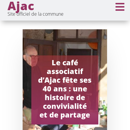
Ajac

Site officiel de la commune
Le café
associatif
d’Ajac fête ses
40 ans : une
histoire de
convivialité
et de partage