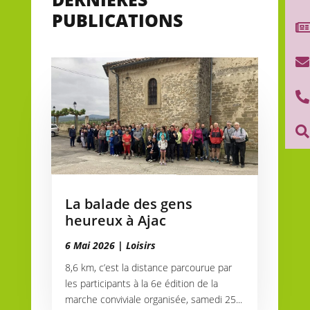
PUBLICATIONS



La balade des gens
heureux à Ajac
6 Mai 2026
|
Loisirs
8,6 km, c’est la distance parcourue par
les participants à la 6e édition de la
marche conviviale organisée, samedi 25...