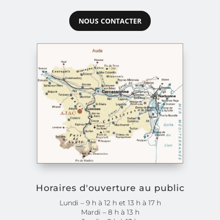
NOUS CONTACTER
Horaires d'ouverture au public
Lundi – 9 h à 12 h et 13 h à 17 h
Mardi – 8 h à 13 h