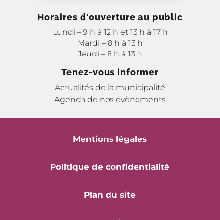
Horaires d'ouverture au public
Lundi – 9 h à 12 h et 13 h à 17 h
Mardi – 8 h à 13 h
Jeudi – 8 h à 13 h
Tenez-vous informer
Actualités de la municipalité
Agenda de nos évènements
Mentions légales
Politique de confidentialité
Plan du site