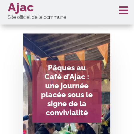
Ajac

Site officiel de la commune
Pâques au
Café d’Ajac :
une journée
placée sous le
signe de la
convivialité