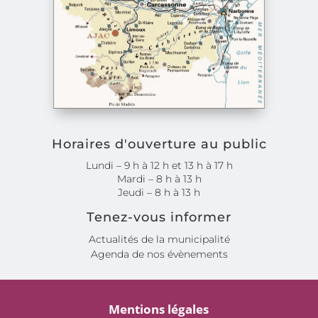
Horaires d'ouverture au public
Lundi – 9 h à 12 h et 13 h à 17 h
Mardi – 8 h à 13 h
Jeudi – 8 h à 13 h
Tenez-vous informer
Actualités de la municipalité
Agenda de nos évènements
Mentions légales