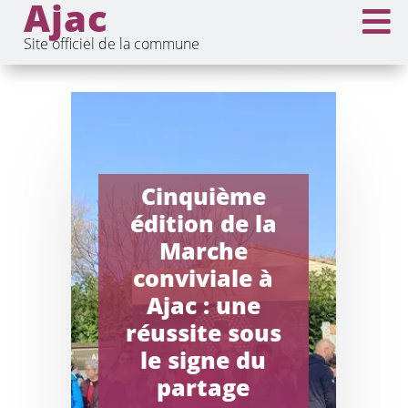
Ajac

Site officiel de la commune
Cinquième
édition de la
Marche
conviviale à
Ajac : une
réussite sous
le signe du
partage