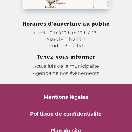
Horaires d'ouverture au public
Lundi – 9 h à 12 h et 13 h à 17 h
Mardi – 8 h à 13 h
Jeudi – 8 h à 13 h
Tenez-vous informer
Actualités de la municipalité
Agenda de nos évènements
Mentions légales
Politique de confidentialité
Plan du site