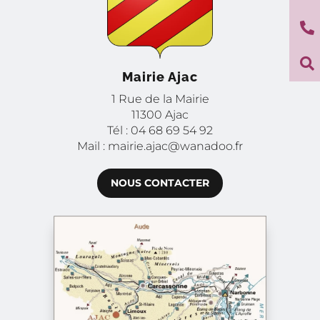


Mairie Ajac
1 Rue de la Mairie
11300 Ajac
Tél : 04 68 69 54 92
Mail : mairie.ajac@wanadoo.fr
NOUS CONTACTER