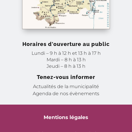
Horaires d'ouverture au public
Lundi – 9 h à 12 h et 13 h à 17 h
Mardi – 8 h à 13 h
Jeudi – 8 h à 13 h
Tenez-vous informer
Actualités de la municipalité
Agenda de nos évènements
Mentions légales