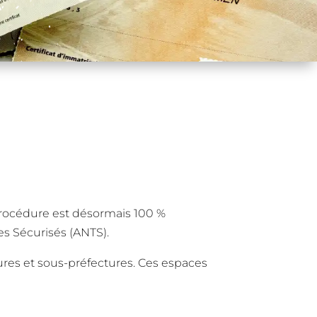
 procédure est désormais 100 %
res Sécurisés (ANTS).
res et sous-préfectures. Ces espaces