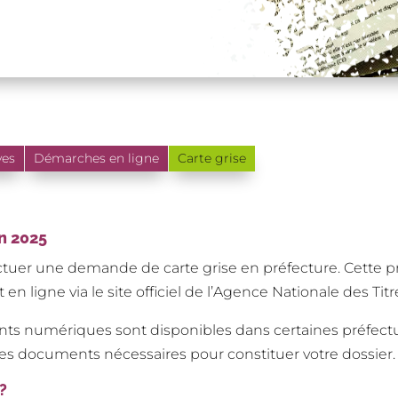
ves
Démarches en ligne
Carte grise
n 2025
ffectuer une demande de carte grise en préfecture. Cette
en ligne via le site officiel de l’Agence Nationale des Tit
ts numériques sont disponibles dans certaines préfectu
s documents nécessaires pour constituer votre dossier.
?