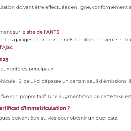
ulation doivent être effectuées en ligne, conformément à 
ment sur le
site de l’ANTS
 : Les garages et professionnels habilités peuvent se ch
d’Ajac
2025
eux critères principaux :
hicule : Si celui-ci dépasse un certain seuil d’émissions,
fixe son propre tarif. Une augmentation de cette taxe est
ertificat d’immatriculation ?
ues doivent être suivies pour obtenir un duplicata.