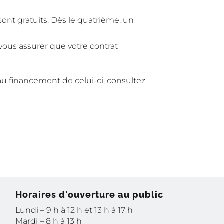
ont gratuits. Dès le quatrième, un
ous assurer que votre contrat
au financement de celui-ci, consultez
Horaires d'ouverture au public
Lundi – 9 h à 12 h et 13 h à 17 h
Mardi – 8 h à 13 h