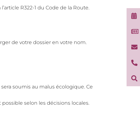
l’article R322-1 du Code de la Route.


arger de votre dossier en votre nom.



 il sera soumis au malus écologique. Ce
 possible selon les décisions locales.