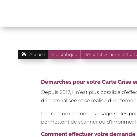

Accueil
Vie pratique
Démarches administrati
Démarches pour votre Carte Grise e
Depuis 2017, il n’est plus possible d’e
dématérialisée et se réalise directement 
Pour accompagner les usagers, des poin
permettent de scanner ou d’imprimer le
Comment effectuer votre demande 