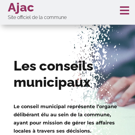
Ajac

Site officiel de la commune
Les conseils
municipaux
Le conseil municipal représente l’organe
délibérant élu au sein de la commune,
ayant pour mission de gérer les affaires
locales à travers ses décisions.