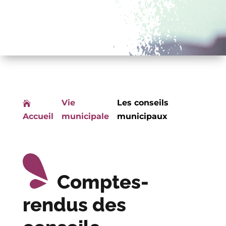
Vie
Les conseils

Accueil
municipale
municipaux
Comptes-
rendus des
PV conseil municipal -
25-09-2024