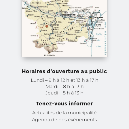
Horaires d'ouverture au public
Lundi – 9 h à 12 h et 13 h à 17 h
Mardi – 8 h à 13 h
Jeudi – 8 h à 13 h
Tenez-vous informer
Actualités de la municipalité
Agenda de nos évènements