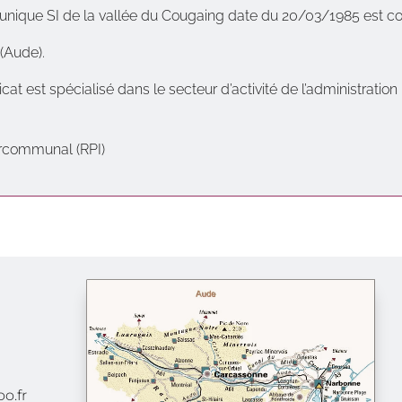
 unique SI de la vallée du Cougaing date du 20/03/1985 est 
(Aude).
icat est spécialisé dans le secteur d’activité de l’administratio
rcommunal (RPI)
o.fr