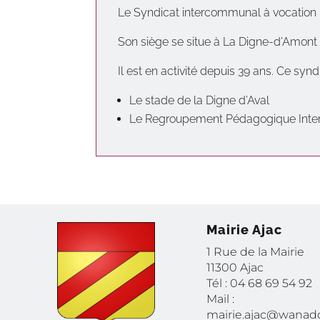
Le Syndicat intercommunal à vocation
Son siège se situe à La Digne-d’Amont 
Il est en activité depuis 39 ans. Ce synd
Le stade de la Digne d’Aval
Le Regroupement Pédagogique Inte
Mairie Ajac
1 Rue de la Mairie
11300 Ajac
Tél : 04 68 69 54 92
Mail :
mairie.ajac@wanado