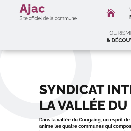
Ajac

Site officiel de la commune
TOURISM
& DÉCOU
SYNDICAT IN
LA VALLÉE D
Dans la vallée du Cougaing, un esprit de 
anime les quatre communes qui compose