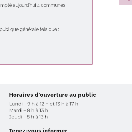
compté aujourd’hui 4 communes.
n publique générale tels que :
Horaires d'ouverture au public
Lundi – 9 h à 12 h et 13 h à 17 h
Mardi – 8 h à 13 h
Jeudi – 8 h à 13 h
Tenez-vous informer