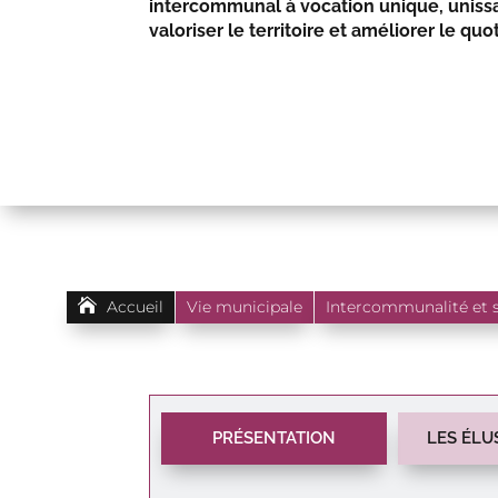
intercommunal à vocation unique, unissa
valoriser le territoire et améliorer le quo

Accueil
Vie municipale
Intercommunalité et 
PRÉSENTATION
LES ÉLU