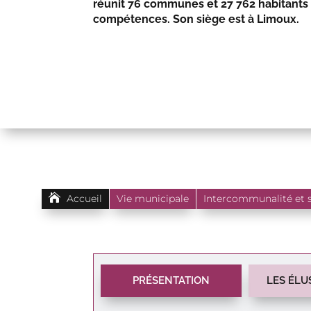
réunit 76 communes et 27 762 habitants 
compétences. Son siège est à Limoux.

Accueil
Vie municipale
Intercommunalité et 
PRÉSENTATION
LES ÉLU