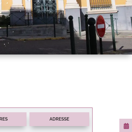
RES
ADRESSE
