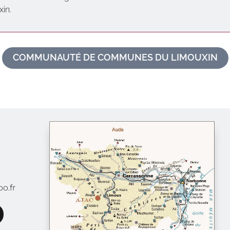
in.
COMMUNAUTÉ DE COMMUNES DU LIMOUXIN
o.fr