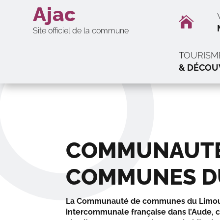
Ajac

Site officiel de la commune
TOURISM
& DÉCOU
COMMUNAUTÉ
COMMUNES D
La Communauté de communes du Limouxi
intercommunale française dans l’Aude, cr