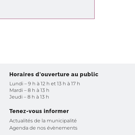
Horaires d'ouverture au public
Lundi – 9 h à 12 h et 13 h à 17 h
Mardi – 8 h à 13 h
Jeudi – 8 h à 13 h
Tenez-vous informer
Actualités de la municipalité
Agenda de nos évènements