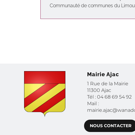
Communauté de communes du Limoux
Mairie Ajac
1 Rue de la Mairie
11300 Ajac
Tél : 04 68 69 54 92
Mail :
mairie.ajac@wanado
NOUS CONTACTER