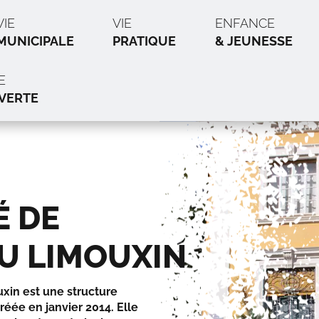
VIE
VIE
ENFANCE
MUNICIPALE
PRATIQUE
& JEUNESSE
E
VERTE
 DE
U LIMOUXIN
n est une structure
éée en janvier 2014. Elle