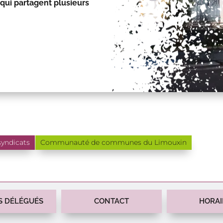
qui partagent plusieurs
syndicats
Communauté de communes du Limouxin
S DÉLÉGUÉS
CONTACT
HORAI