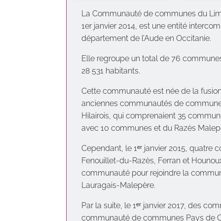
La Communauté de communes du Limoux
1er janvier 2014, est une entité interc
département de l’Aude en Occitanie.
Elle regroupe un total de 76 commune
28 531 habitants.
Cette communauté est née de la fusio
anciennes communautés de communes 
Hilairois, qui comprenaient 35 commu
avec 10 communes et du Razès Malep
Cependant, le 1ᵉʳ janvier 2015, quatre 
Fenouillet-du-Razès, Ferran et Hounoux,
communauté pour rejoindre la commu
Lauragais-Malepère.
Par la suite, le 1ᵉʳ janvier 2017, des c
communauté de communes Pays de Coui